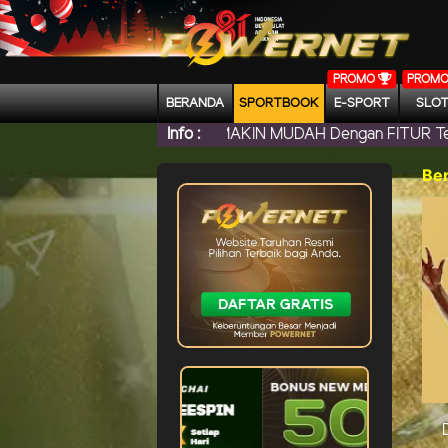
PROMO
PROM
BERANDA
SPORTBOOK
E-SPORT
SLO
EPOSIT YANG SEMAKIN MUDAH Dengan FITUR Terbaru, Deposit V
Info :
Be