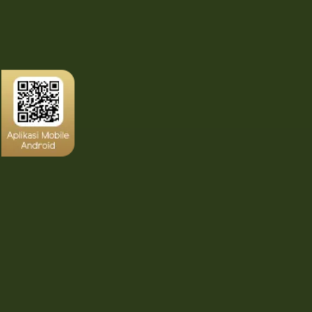
TENTANG KAMI
JAD