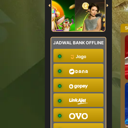
N
S
JADWAL BANK OFFLINE