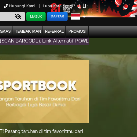
Hubungi Kami
Lupa Kata Sandi?
DAFTAR
NGKAS
TEMBAK IKAN
REFERRAL
PROMOSI
Link Alternatif POWERNET : 🌐 https://pwnbos.com/ 🌐 http
Pasang taruhan di tim favoritmu dari