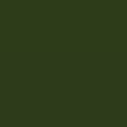
SLOT
ZONA POWERNET