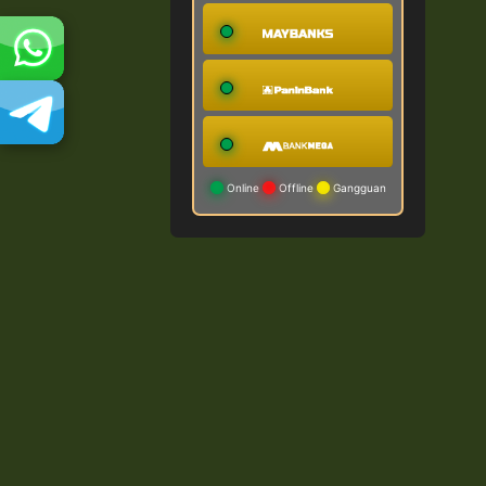
Online
Offline
Gangguan